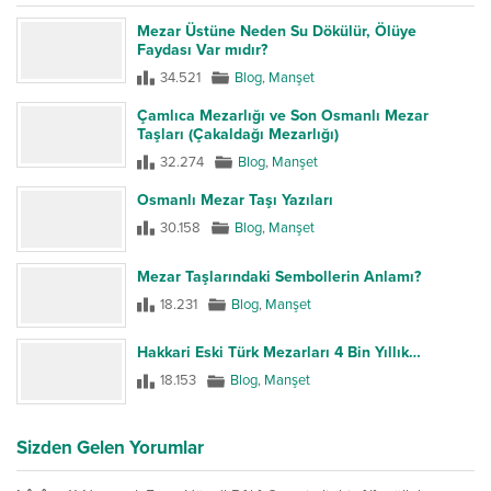
Mezar Üstüne Neden Su Dökülür, Ölüye
Faydası Var mıdır?
34.521
Blog
,
Manşet
Çamlıca Mezarlığı ve Son Osmanlı Mezar
Taşları (Çakaldağı Mezarlığı)
32.274
Blog
,
Manşet
Osmanlı Mezar Taşı Yazıları
30.158
Blog
,
Manşet
Mezar Taşlarındaki Sembollerin Anlamı?
18.231
Blog
,
Manşet
Hakkari Eski Türk Mezarları 4 Bin Yıllık…
18.153
Blog
,
Manşet
Sizden Gelen Yorumlar