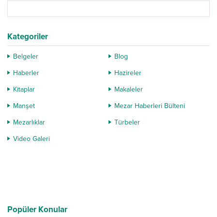
Mezarları ve mezar taşlarını...
Kategoriler
Belgeler
Blog
Haberler
Hazireler
Kitaplar
Makaleler
Manşet
Mezar Haberleri Bülteni
Mezarlıklar
Türbeler
Video Galeri
Popüler Konular