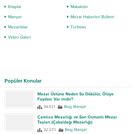
Kitaplar
Makaleler
Manşet
Mezar Haberleri Bülteni
Mezarlıklar
Türbeler
Video Galeri
Popüler Konular
Mezar Üstüne Neden Su Dökülür, Ölüye
Faydası Var mıdır?
34.521
Blog
,
Manşet
Çamlıca Mezarlığı ve Son Osmanlı Mezar
Taşları (Çakaldağı Mezarlığı)
32.273
Blog
,
Manşet