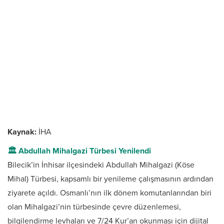
Kaynak:
İHA
🏛️ Abdullah Mihalgazi Türbesi Yenilendi
Bilecik’in İnhisar ilçesindeki Abdullah Mihalgazi (Köse
Mihal) Türbesi, kapsamlı bir yenileme çalışmasının ardından
ziyarete açıldı. Osmanlı’nın ilk dönem komutanlarından biri
olan Mihalgazi’nin türbesinde çevre düzenlemesi,
bilgilendirme levhaları ve 7/24 Kur’an okunması için dijital