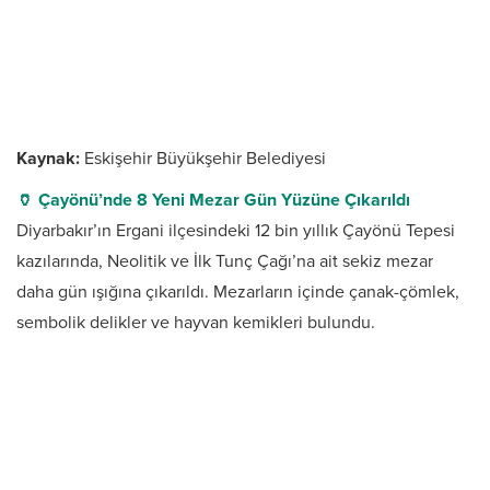
Kaynak:
Eskişehir Büyükşehir Belediyesi
🏺 Çayönü’nde 8 Yeni Mezar Gün Yüzüne Çıkarıldı
Diyarbakır’ın Ergani ilçesindeki 12 bin yıllık Çayönü Tepesi
kazılarında, Neolitik ve İlk Tunç Çağı’na ait sekiz mezar
daha gün ışığına çıkarıldı. Mezarların içinde çanak-çömlek,
sembolik delikler ve hayvan kemikleri bulundu.