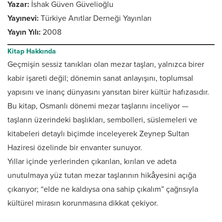
Yazar:
İshak Güven Güvelioğlu
Yayınevi:
Türkiye Anıtlar Derneği Yayınları
Yayın Yılı:
2008
Kitap Hakkında
Geçmişin sessiz tanıkları olan mezar taşları, yalnızca birer
kabir işareti değil; dönemin sanat anlayışını, toplumsal
yapısını ve inanç dünyasını yansıtan birer kültür hafızasıdır.
Bu kitap, Osmanlı dönemi mezar taşlarını inceliyor —
taşların üzerindeki başlıkları, sembolleri, süslemeleri ve
kitabeleri detaylı biçimde inceleyerek Zeynep Sultan
Haziresi özelinde bir envanter sunuyor.
Yıllar içinde yerlerinden çıkarılan, kırılan ve adeta
unutulmaya yüz tutan mezar taşlarının hikâyesini açığa
çıkarıyor; “elde ne kaldıysa ona sahip çıkalım” çağrısıyla
kültürel mirasın korunmasına dikkat çekiyor.