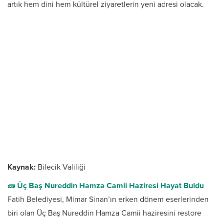
artık hem dini hem kültürel ziyaretlerin yeni adresi olacak.
Kaynak:
Bilecik Valiliği
🧱 Üç Baş Nureddin Hamza Camii Haziresi Hayat Buldu
Fatih Belediyesi, Mimar Sinan’ın erken dönem eserlerinden
biri olan Üç Baş Nureddin Hamza Camii haziresini restore