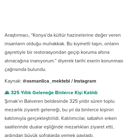
Araştırmacı, “Konya’da kültür hazinelerine değer veren
insanların olduğu muhakkak. Bu kıymetli taşın, onların
gayretiyle bir restorasyondan geçip koruma altına
alınacağına inanıyorum.” diyerek tarihi eserin korunması
çağrısında bulundu.
Kaynak:
@osmanlica_mektebi / Instagram
🙏 325 Yıllık Geleneğe Binlerce Kişi Katıldı
Şırnak’ın Balveren beldesinde 325 yıldır süren toplu
mezarlık ziyareti geleneği, bu yıl da binlerce kişinin
katılımıyla gerçekleştirildi. Katılımcılar, sabahın erken
saatlerinde dualar eşliğinde mezarlıkları ziyaret etti,
ardından büyük sofralarda yemek paylaştı.