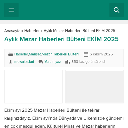
Anasayfa
»
Haberler
»
Aylık Mezar Haberleri Bülteni EKİM 2025
Aylık Mezar Haberleri Bülteni EKİM 2025
Haberler
,
Manşet
,
Mezar Haberleri Bülteni
6 Kasım 2025
mezartaslari
Yorum yaz
853 kez görüntülendi
Ekim ayı 2025 Mezar Haberleri Bülteni ile tekrar
karşınızdayız. Ekim ayı’nda Dünyada ve Ülkemizde gündemi
en çok meşgul eden, Kültürel Miras ve Mezar haberlerini