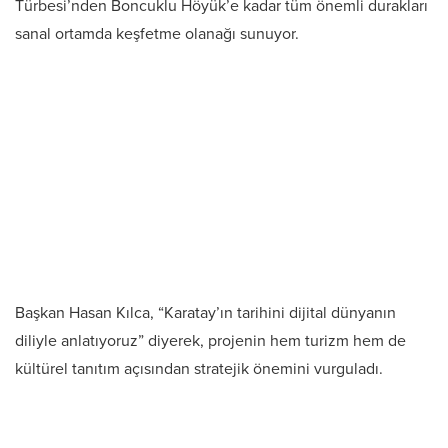
Türbesi’nden Boncuklu Höyük’e kadar tüm önemli durakları
sanal ortamda keşfetme olanağı sunuyor.
Başkan Hasan Kılca, “Karatay’ın tarihini dijital dünyanın
diliyle anlatıyoruz” diyerek, projenin hem turizm hem de
kültürel tanıtım açısından stratejik önemini vurguladı.