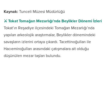
Kaynak:
Tunceli Müzesi Müdürlüğü
⚔️ Tokat Tomağan Mezarlığı’nda Beylikler Dönemi İzleri
Tokat’ın Reşadiye ilçesindeki Tomağan Mezarlığı’nda
yapılan arkeolojik araştırmalar, Beylikler dönemindeki
savaşların izlerini ortaya çıkardı. Tacettinoğulları ile
Hacıemiroğulları arasındaki çatışmalara ait olduğu
düşünülen mezar taşları bulundu.