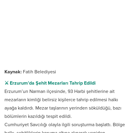
Kaynak:
Fatih Belediyesi
⚔️ Erzurum’da Şehit Mezarları Tahrip Edildi
Erzurum’un Narman ilçesinde, 93 Harbi şehitlerine ait
mezarların kimliği belirsiz kişilerce tahrip edilmesi halkı
ayağa kaldırdı. Mezar taşlarının yerinden söküldüğü, bazı
bölümlerin kazıldığı tespit edildi.
Cumhuriyet Savcılığı olayla ilgili soruşturma başlattı. Bölge
halkı, şehitliklerin koruma altına alınarak yeniden