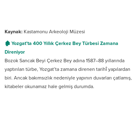
Kaynak:
Kastamonu Arkeoloji Müzesi
🏚️ Yozgat’ta 400 Yıllık Çerkez Bey Türbesi Zamana
Direniyor
Bozok Sancak Beyi Çerkez Bey adına 1587–88 yıllarında
yaptırılan türbe, Yozgat’ta zamana direnen tarihî yapılardan
biri. Ancak bakımsızlık nedeniyle yapının duvarları çatlamış,
kitabeler okunamaz hale gelmiş durumda.