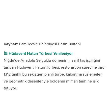
Kaynak:
Pamukkale Belediyesi Basın Bülteni
🕌 Hüdavent Hatun Türbesi Yenileniyor
Niğde’de Anadolu Selçuklu döneminin zarif taş işçiliğini
taşıyan Hüdavent Hatun Türbesi, restorasyon sürecine girdi.
1312 tarihli bu sekizgen planlı türbe, kabartma süslemeleri
ve geometrik desenleriyle bölgenin mimari tarihine ışık
tutuyor.