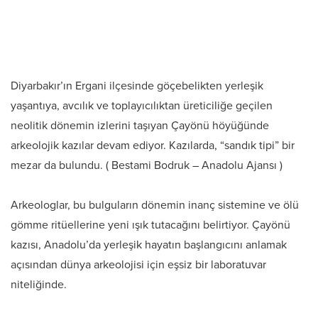
Diyarbakır’ın Ergani ilçesinde göçebelikten yerleşik
yaşantıya, avcılık ve toplayıcılıktan üreticiliğe geçilen
neolitik dönemin izlerini taşıyan Çayönü höyüğünde
arkeolojik kazılar devam ediyor. Kazılarda, “sandık tipi” bir
mezar da bulundu. ( Bestami Bodruk – Anadolu Ajansı )
Arkeologlar, bu bulguların dönemin inanç sistemine ve ölü
gömme ritüellerine yeni ışık tutacağını belirtiyor. Çayönü
kazısı, Anadolu’da yerleşik hayatın başlangıcını anlamak
açısından dünya arkeolojisi için eşsiz bir laboratuvar
niteliğinde.