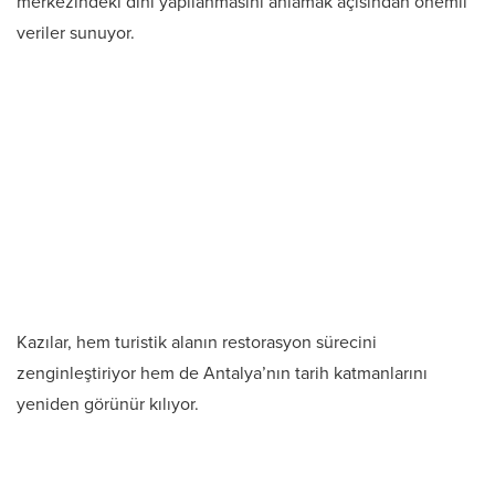
merkezindeki dini yapılanmasını anlamak açısından önemli
veriler sunuyor.
Kazılar, hem turistik alanın restorasyon sürecini
zenginleştiriyor hem de Antalya’nın tarih katmanlarını
yeniden görünür kılıyor.