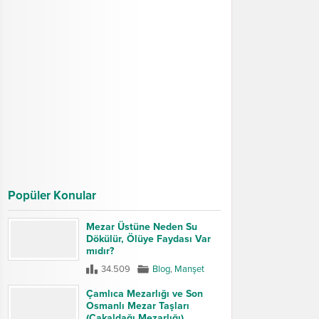
Popüler Konular
Mezar Üstüne Neden Su
Dökülür, Ölüye Faydası Var
mıdır?
34.509
Blog
,
Manşet
Çamlıca Mezarlığı ve Son
Osmanlı Mezar Taşları
(Çakaldağı Mezarlığı)