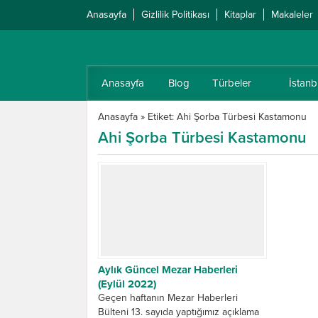
Anasayfa
Gizlilik Politikası
Kitaplar
Makaleler
Anasayfa
Blog
Türbeler
İstanb
Anasayfa
»
Etiket: Ahi Şorba Türbesi Kastamonu
Ahi Şorba Türbesi Kastamonu
Aylık Güncel Mezar Haberleri
(Eylül 2022)
Geçen haftanın Mezar Haberleri
Bülteni 13. sayıda yaptığımız açıklama