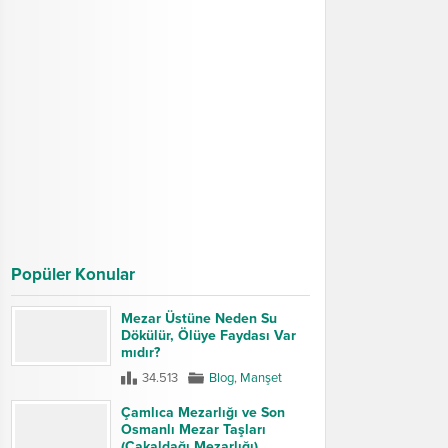
Popüler Konular
Mezar Üstüne Neden Su
Dökülür, Ölüye Faydası Var
mıdır?
34.513
Blog
,
Manşet
Çamlıca Mezarlığı ve Son
Osmanlı Mezar Taşları
(Çakaldağı Mezarlığı)