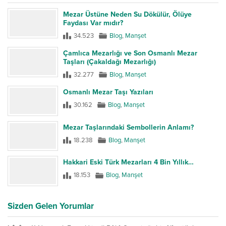
Mezar Üstüne Neden Su Dökülür, Ölüye
Faydası Var mıdır?
34.523
Blog
,
Manşet
Çamlıca Mezarlığı ve Son Osmanlı Mezar
Taşları (Çakaldağı Mezarlığı)
32.277
Blog
,
Manşet
Osmanlı Mezar Taşı Yazıları
30.162
Blog
,
Manşet
Mezar Taşlarındaki Sembollerin Anlamı?
18.238
Blog
,
Manşet
Hakkari Eski Türk Mezarları 4 Bin Yıllık…
18.153
Blog
,
Manşet
Sizden Gelen Yorumlar