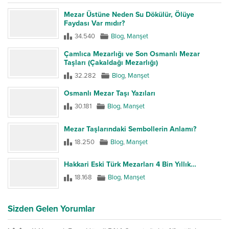
Mezar Üstüne Neden Su Dökülür, Ölüye
Faydası Var mıdır?
34.540
Blog
,
Manşet
Çamlıca Mezarlığı ve Son Osmanlı Mezar
Taşları (Çakaldağı Mezarlığı)
32.282
Blog
,
Manşet
Osmanlı Mezar Taşı Yazıları
30.181
Blog
,
Manşet
Mezar Taşlarındaki Sembollerin Anlamı?
18.250
Blog
,
Manşet
Hakkari Eski Türk Mezarları 4 Bin Yıllık…
18.168
Blog
,
Manşet
Sizden Gelen Yorumlar