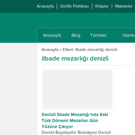
Anasayfa
Gizlilik Politikası
Kitaplar
Makaleler
Anasayfa
Blog
Türbeler
İstanb
Anasayfa
»
Etiket: ilbade mezarlığı denizli
ilbade mezarlığı denizli
Denizli İlbade Mezarlığı’nda Eski
Türk Dönemi Mezarları Gün
Yüzüne Çıkıyor
Denizli Büyükşehir Belediyesi Denizli