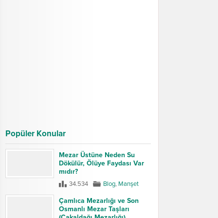
Popüler Konular
Mezar Üstüne Neden Su
Dökülür, Ölüye Faydası Var
mıdır?
34.534
Blog
,
Manşet
Çamlıca Mezarlığı ve Son
Osmanlı Mezar Taşları
(Çakaldağı Mezarlığı)