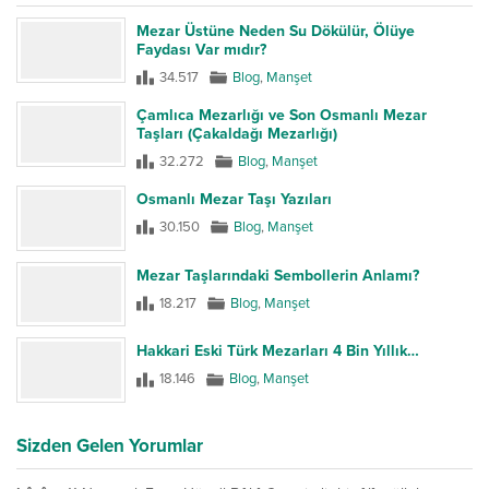
Mezar Üstüne Neden Su Dökülür, Ölüye
Faydası Var mıdır?
34.517
Blog
,
Manşet
Çamlıca Mezarlığı ve Son Osmanlı Mezar
Taşları (Çakaldağı Mezarlığı)
32.272
Blog
,
Manşet
Osmanlı Mezar Taşı Yazıları
30.150
Blog
,
Manşet
Mezar Taşlarındaki Sembollerin Anlamı?
18.217
Blog
,
Manşet
Hakkari Eski Türk Mezarları 4 Bin Yıllık…
18.146
Blog
,
Manşet
Sizden Gelen Yorumlar