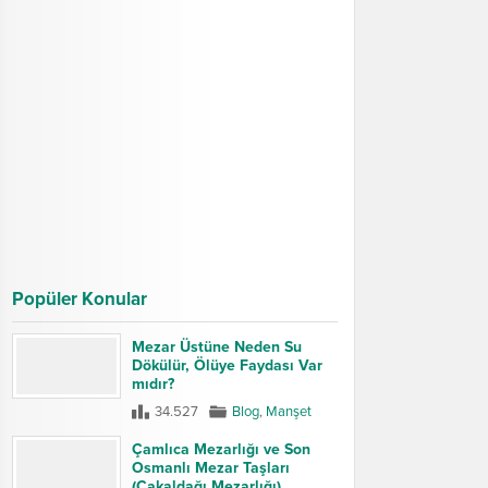
Popüler Konular
Mezar Üstüne Neden Su
Dökülür, Ölüye Faydası Var
mıdır?
34.527
Blog
,
Manşet
Çamlıca Mezarlığı ve Son
Osmanlı Mezar Taşları
(Çakaldağı Mezarlığı)