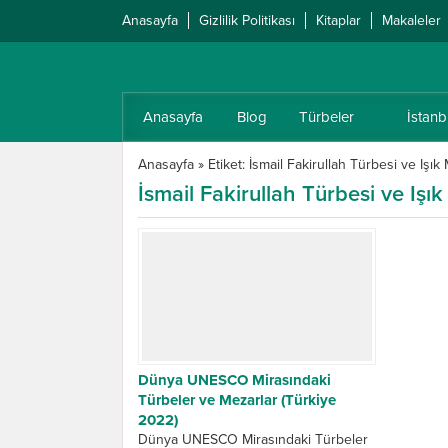
Anasayfa
Gizlilik Politikası
Kitaplar
Makaleler
Anasayfa
Blog
Türbeler
İstanb
Anasayfa
»
Etiket: İsmail Fakirullah Türbesi ve Işı
İsmail Fakirullah Türbesi ve Iş
Dünya UNESCO Mirasındaki
Türbeler ve Mezarlar (Türkiye
2022)
Dünya UNESCO Mirasındaki Türbeler