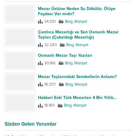
Mezar Üstüne Neden Su Dökülür, Ölüye
Faydası Var mıdır?
34.551
Blog
,
Manşet
Çamlıca Mezarlığı ve Son Osmanlı Mezar
Taşları (Çakaldağı Mezarlığı)
32.283
Blog
,
Manşet
Osmanlı Mezar Taşı Yazıları
30.186
Blog
,
Manşet
Mezar Taşlarındaki Sembollerin Anlamı?
18.257
Blog
,
Manşet
Hakkari Eski Türk Mezarları 4 Bin Yıllık…
18.180
Blog
,
Manşet
Sizden Gelen Yorumlar