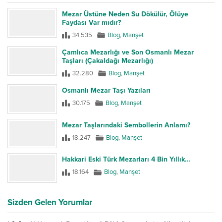
Mezar Üstüne Neden Su Dökülür, Ölüye
Faydası Var mıdır?
34.535
Blog
,
Manşet
Çamlıca Mezarlığı ve Son Osmanlı Mezar
Taşları (Çakaldağı Mezarlığı)
32.280
Blog
,
Manşet
Osmanlı Mezar Taşı Yazıları
30.175
Blog
,
Manşet
Mezar Taşlarındaki Sembollerin Anlamı?
18.247
Blog
,
Manşet
Hakkari Eski Türk Mezarları 4 Bin Yıllık…
18.164
Blog
,
Manşet
Sizden Gelen Yorumlar