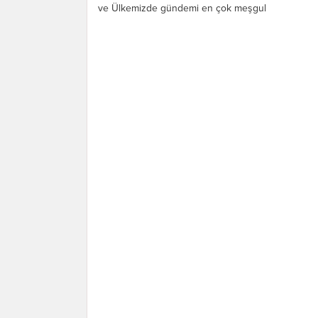
ve Ülkemizde gündemi en çok meşgul
eden, Kültürel Miras ve...