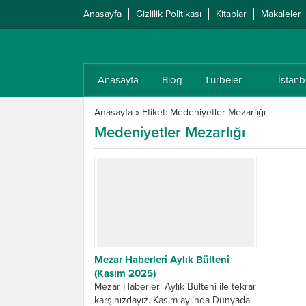
Anasayfa
Gizlilik Politikası
Kitaplar
Makaleler
Anasayfa
Blog
Türbeler
İstanb
Anasayfa
»
Etiket: Medeniyetler Mezarlığı
Medeniyetler Mezarlığı
Mezar Haberleri Aylık Bülteni
(Kasım 2025)
Mezar Haberleri Aylık Bülteni ile tekrar
karşınızdayız. Kasım ayı’nda Dünyada