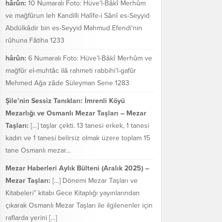
hârûn:
10 Numaralı Foto: Hüve'l-Bâkî Merhûm
ve mağfûrun leh Kandilli Halîfe-i Sânî es-Seyyid
Abdülkâdir bin es-Seyyid Mahmud Efendi'nin
rûhuna Fâtiha 1233
hârûn:
6 Numaralı Foto: Hüve’l-Bâkî Merhûm ve
mağfûr el-muhtâc ilâ rahmeti rabbihi’l-gafûr
Mehmed Ağa zâde Süleyman Sene 1283
Şile’nin Sessiz Tanıkları: İmrenli Köyü
Mezarlığı ve Osmanlı Mezar Taşları – Mezar
Taşları:
[…] taşlar çekti. 13 tanesi erkek, 1 tanesi
kadın ve 1 tanesi belirsiz olmak üzere toplam 15
tane Osmanlı mezar...
Mezar Haberleri Aylık Bülteni (Aralık 2025) –
Mezar Taşları:
[…] Dönemi Mezar Taşları ve
Kitabeleri” kitabı Gece Kitaplığı yayınlarından
çıkarak Osmanlı Mezar Taşları ile ilgilenenler için
raflarda yerini […]