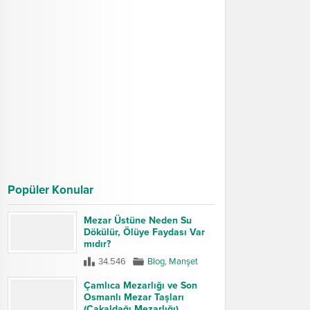
Popüler Konular
Mezar Üstüne Neden Su
Dökülür, Ölüye Faydası Var
mıdır?
34.546
Blog
,
Manşet
Çamlıca Mezarlığı ve Son
Osmanlı Mezar Taşları
(Çakaldağı Mezarlığı)