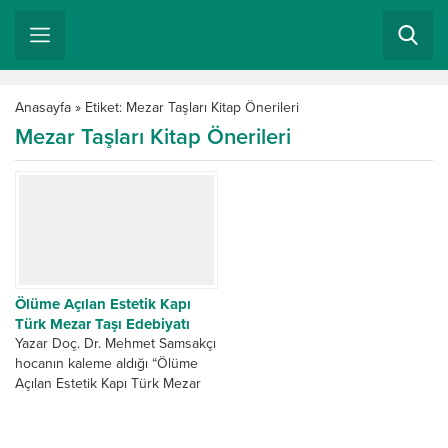
Anasayfa
»
Etiket: Mezar Taşları Kitap Önerileri
Mezar Taşları Kitap Önerileri
Ölüme Açılan Estetik Kapı
Türk Mezar Taşı Edebiyatı
Yazar Doç. Dr. Mehmet Samsakçı
hocanın kaleme aldığı “Ölüme
Açılan Estetik Kapı Türk Mezar
Taşı Edebiyatı isimli kitap, Mezar
Taşları metinleri...