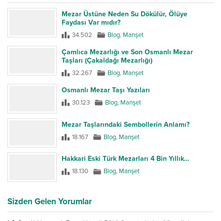
Mezar Üstüne Neden Su Dökülür, Ölüye
Faydası Var mıdır?
34.502
Blog
,
Manşet
Çamlıca Mezarlığı ve Son Osmanlı Mezar
Taşları (Çakaldağı Mezarlığı)
32.267
Blog
,
Manşet
Osmanlı Mezar Taşı Yazıları
30.123
Blog
,
Manşet
Mezar Taşlarındaki Sembollerin Anlamı?
18.167
Blog
,
Manşet
Hakkari Eski Türk Mezarları 4 Bin Yıllık…
18.130
Blog
,
Manşet
Sizden Gelen Yorumlar