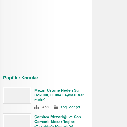
Popüler Konular
Mezar Üstüne Neden Su
Dökülür, Ölüye Faydası Var
mıdır?
34.518
Blog
,
Manşet
Çamlıca Mezarlığı ve Son
Osmanlı Mezar Taşları
(Çakaldağı Mezarlığı)