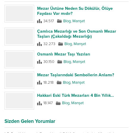
Mezar Üstüne Neden Su Dökülür, Ölüye
Faydası Var mıdır?
34.517
Blog
,
Manşet
Çamlıca Mezarlığı ve Son Osmanlı Mezar
Taşları (Çakaldağı Mezarlığı)
32.273
Blog
,
Manşet
Osmanlı Mezar Taşı Yazıları
30.150
Blog
,
Manşet
Mezar Taşlarındaki Sembollerin Anlamı?
18.218
Blog
,
Manşet
Hakkari Eski Türk Mezarları 4 Bin Yıllık…
18.147
Blog
,
Manşet
Sizden Gelen Yorumlar