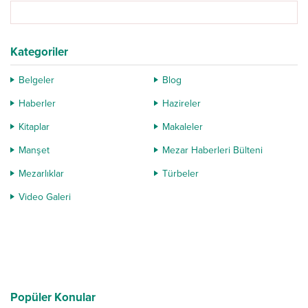
aldı. Gece Kitaplığı...
Kategoriler
Belgeler
Blog
Haberler
Hazireler
Kitaplar
Makaleler
Manşet
Mezar Haberleri Bülteni
Mezarlıklar
Türbeler
Video Galeri
Popüler Konular