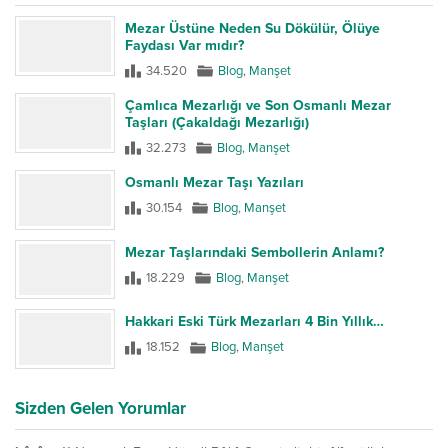
Mezar Üstüne Neden Su Dökülür, Ölüye
Faydası Var mıdır?
34.520
Blog
,
Manşet
Çamlıca Mezarlığı ve Son Osmanlı Mezar
Taşları (Çakaldağı Mezarlığı)
32.273
Blog
,
Manşet
Osmanlı Mezar Taşı Yazıları
30.154
Blog
,
Manşet
Mezar Taşlarındaki Sembollerin Anlamı?
18.229
Blog
,
Manşet
Hakkari Eski Türk Mezarları 4 Bin Yıllık…
18.152
Blog
,
Manşet
Sizden Gelen Yorumlar