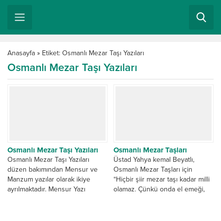
Anasayfa
»
Etiket: Osmanlı Mezar Taşı Yazıları
Osmanlı Mezar Taşı Yazıları
Osmanlı Mezar Taşı Yazıları
Osmanlı Mezar Taşları
Osmanlı Mezar Taşı Yazıları
Üstad Yahya kemal Beyatlı,
düzen bakımından Mensur ve
Osmanlı Mezar Taşları için
Manzum yazılar olarak ikiye
“Hiçbir şiir mezar taşı kadar milli
ayrılmaktadır. Mensur Yazı
olamaz. Çünkü onda el emeği,
demek, Vezinsiz, kafiyesiz, düz
göz...
yazı...