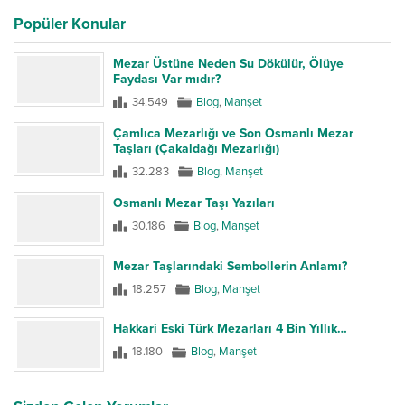
Popüler Konular
Mezar Üstüne Neden Su Dökülür, Ölüye
Faydası Var mıdır?
34.549
Blog
,
Manşet
Çamlıca Mezarlığı ve Son Osmanlı Mezar
Taşları (Çakaldağı Mezarlığı)
32.283
Blog
,
Manşet
Osmanlı Mezar Taşı Yazıları
30.186
Blog
,
Manşet
Mezar Taşlarındaki Sembollerin Anlamı?
18.257
Blog
,
Manşet
Hakkari Eski Türk Mezarları 4 Bin Yıllık…
18.180
Blog
,
Manşet