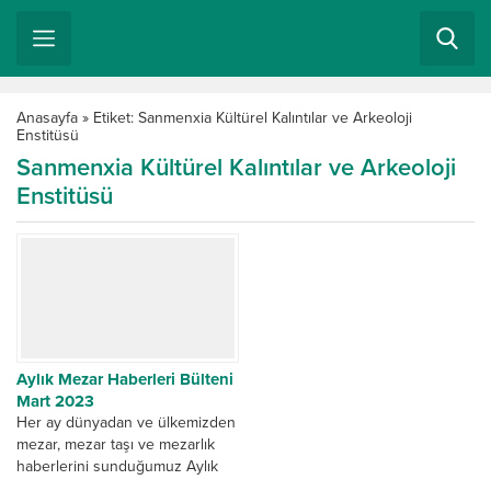
Anasayfa
»
Etiket: Sanmenxia Kültürel Kalıntılar ve Arkeoloji
Enstitüsü
Sanmenxia Kültürel Kalıntılar ve Arkeoloji
Enstitüsü
Aylık Mezar Haberleri Bülteni
Mart 2023
Her ay dünyadan ve ülkemizden
mezar, mezar taşı ve mezarlık
haberlerini sunduğumuz Aylık
Mezar Haberleri Bülteni Mart