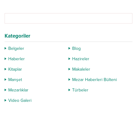
2023 yayını ile...
Kategoriler
Belgeler
Blog
Haberler
Hazireler
Kitaplar
Makaleler
Manşet
Mezar Haberleri Bülteni
Mezarlıklar
Türbeler
Video Galeri