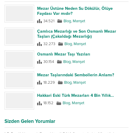
Mezar Üstüne Neden Su Dökülür, Ölüye
Faydası Var mıdır?
34.521
Blog
,
Manşet
Çamlıca Mezarlığı ve Son Osmanlı Mezar
Taşları (Çakaldağı Mezarlığı)
32.273
Blog
,
Manşet
Osmanlı Mezar Taşı Yazıları
30.154
Blog
,
Manşet
Mezar Taşlarındaki Sembollerin Anlamı?
18.229
Blog
,
Manşet
Hakkari Eski Türk Mezarları 4 Bin Yıllık…
18.152
Blog
,
Manşet
Sizden Gelen Yorumlar