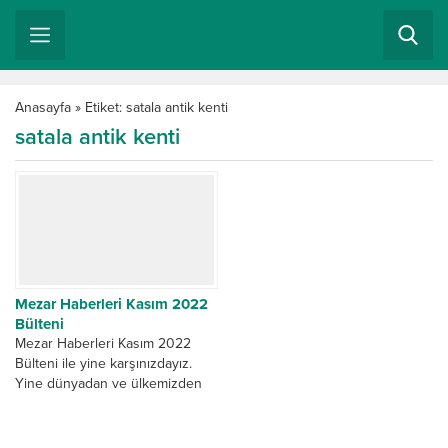
Anasayfa
»
Etiket: satala antik kenti
satala antik kenti
Mezar Haberleri Kasım 2022
Bülteni
Mezar Haberleri Kasım 2022
Bülteni ile yine karşınızdayız.
Yine dünyadan ve ülkemizden
mezar, mezarlık ve mezar taşları
hakkında size Sadece...