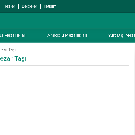
Tezler
Belgeler
İletişim
ul Mezarlıkları
Anadolu Mezarlıkları
Yurt Dışı Mezar
ezar Taşı
ezar Taşı