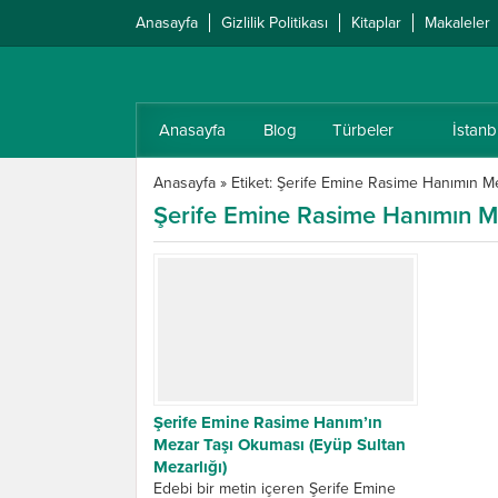
Anasayfa
Gizlilik Politikası
Kitaplar
Makaleler
Anasayfa
Blog
Türbeler
İstanb
Anasayfa
»
Etiket: Şerife Emine Rasime Hanımın M
Şerife Emine Rasime Hanımın M
Şerife Emine Rasime Hanım’ın
Mezar Taşı Okuması (Eyüp Sultan
Mezarlığı)
Edebi bir metin içeren Şerife Emine