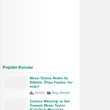
Popüler Konular
Mezar Üstüne Neden Su
Dökülür, Ölüye Faydası Var
mıdır?
34.533
Blog
,
Manşet
Çamlıca Mezarlığı ve Son
Osmanlı Mezar Taşları
(Çakaldağı Mezarlığı)