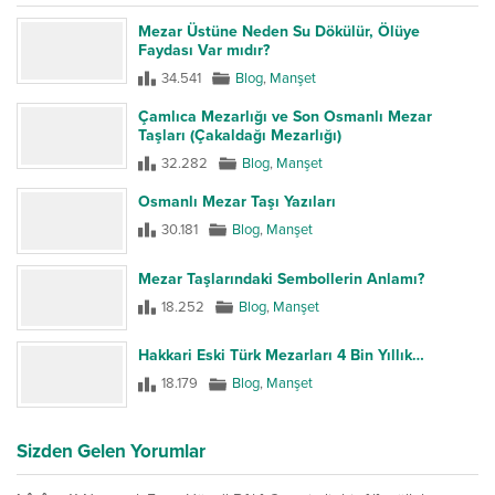
Mezar Üstüne Neden Su Dökülür, Ölüye
Faydası Var mıdır?
34.541
Blog
,
Manşet
Çamlıca Mezarlığı ve Son Osmanlı Mezar
Taşları (Çakaldağı Mezarlığı)
32.282
Blog
,
Manşet
Osmanlı Mezar Taşı Yazıları
30.181
Blog
,
Manşet
Mezar Taşlarındaki Sembollerin Anlamı?
18.252
Blog
,
Manşet
Hakkari Eski Türk Mezarları 4 Bin Yıllık…
18.179
Blog
,
Manşet
Sizden Gelen Yorumlar