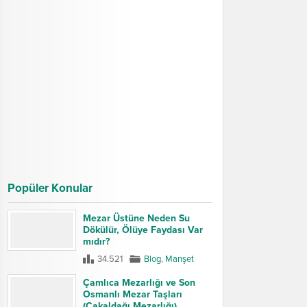
Popüler Konular
Mezar Üstüne Neden Su
Dökülür, Ölüye Faydası Var
mıdır?
34.521
Blog
,
Manşet
Çamlıca Mezarlığı ve Son
Osmanlı Mezar Taşları
(Çakaldağı Mezarlığı)