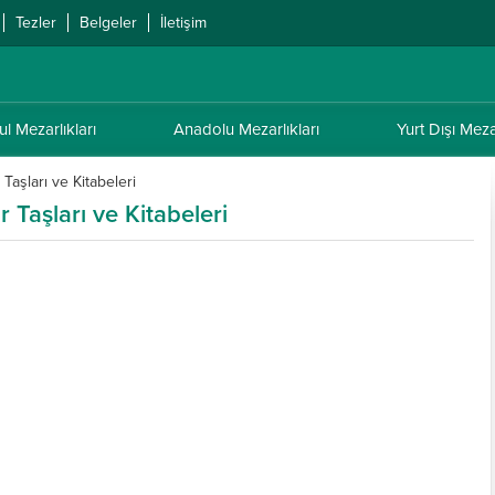
Tezler
Belgeler
İletişim
ul Mezarlıkları
Anadolu Mezarlıkları
Yurt Dışı Mezar
 Taşları ve Kitabeleri
 Taşları ve Kitabeleri