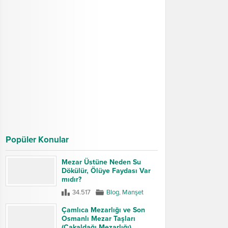
Popüler Konular
Mezar Üstüne Neden Su
Dökülür, Ölüye Faydası Var
mıdır?
34.517
Blog
,
Manşet
Çamlıca Mezarlığı ve Son
Osmanlı Mezar Taşları
(Çakaldağı Mezarlığı)