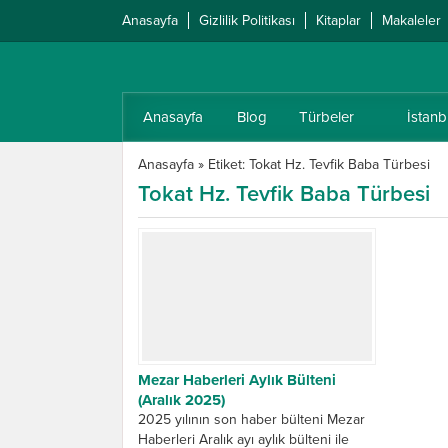
Anasayfa
Gizlilik Politikası
Kitaplar
Makaleler
Anasayfa
Blog
Türbeler
İstanb
Anasayfa
»
Etiket: Tokat Hz. Tevfik Baba Türbesi
Tokat Hz. Tevfik Baba Türbesi
Mezar Haberleri Aylık Bülteni
(Aralık 2025)
2025 yılının son haber bülteni Mezar
Haberleri Aralık ayı aylık bülteni ile