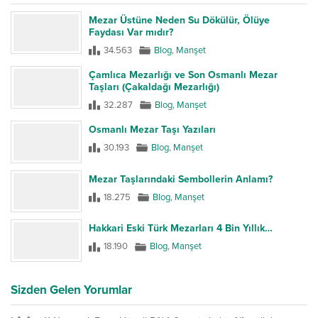
Mezar Üstüne Neden Su Dökülür, Ölüye
Faydası Var mıdır?
34.563
Blog
,
Manşet
Çamlıca Mezarlığı ve Son Osmanlı Mezar
Taşları (Çakaldağı Mezarlığı)
32.287
Blog
,
Manşet
Osmanlı Mezar Taşı Yazıları
30.193
Blog
,
Manşet
Mezar Taşlarındaki Sembollerin Anlamı?
18.275
Blog
,
Manşet
Hakkari Eski Türk Mezarları 4 Bin Yıllık…
18.190
Blog
,
Manşet
Sizden Gelen Yorumlar