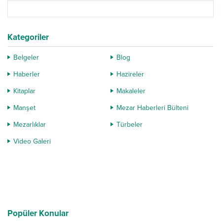
gördüğümüzde mezarlığın...
Kategoriler
Belgeler
Blog
Haberler
Hazireler
Kitaplar
Makaleler
Manşet
Mezar Haberleri Bülteni
Mezarlıklar
Türbeler
Video Galeri
Popüler Konular