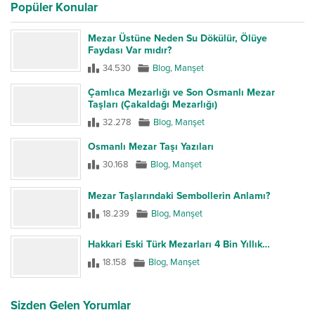
Popüler Konular
Mezar Üstüne Neden Su Dökülür, Ölüye
Faydası Var mıdır?
34.530
Blog
,
Manşet
Çamlıca Mezarlığı ve Son Osmanlı Mezar
Taşları (Çakaldağı Mezarlığı)
32.278
Blog
,
Manşet
Osmanlı Mezar Taşı Yazıları
30.168
Blog
,
Manşet
Mezar Taşlarındaki Sembollerin Anlamı?
18.239
Blog
,
Manşet
Hakkari Eski Türk Mezarları 4 Bin Yıllık…
18.158
Blog
,
Manşet
Sizden Gelen Yorumlar