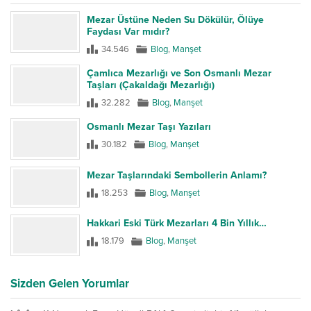
Mezar Üstüne Neden Su Dökülür, Ölüye
Faydası Var mıdır?
34.546
Blog
,
Manşet
Çamlıca Mezarlığı ve Son Osmanlı Mezar
Taşları (Çakaldağı Mezarlığı)
32.282
Blog
,
Manşet
Osmanlı Mezar Taşı Yazıları
30.182
Blog
,
Manşet
Mezar Taşlarındaki Sembollerin Anlamı?
18.253
Blog
,
Manşet
Hakkari Eski Türk Mezarları 4 Bin Yıllık…
18.179
Blog
,
Manşet
Sizden Gelen Yorumlar