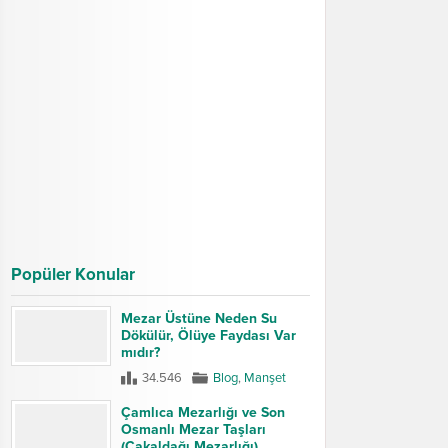
Popüler Konular
Mezar Üstüne Neden Su
Dökülür, Ölüye Faydası Var
mıdır?
34.546
Blog
,
Manşet
Çamlıca Mezarlığı ve Son
Osmanlı Mezar Taşları
(Çakaldağı Mezarlığı)