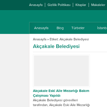
Anasayfa
Gizlilik Politikası
Kitaplar
Makaleler
Anasayfa
Blog
Türbeler
İstanb
Anasayfa
»
Etiket: Akçakale Belediyesi
Akçakale Belediyesi
Akçakale Eski Aile Mezarlığı Bakım
Çalışması Yapıldı
Akçakale Belediyesi görevlileri
tarafından, Akçakale Eski Aile Mezarlığı