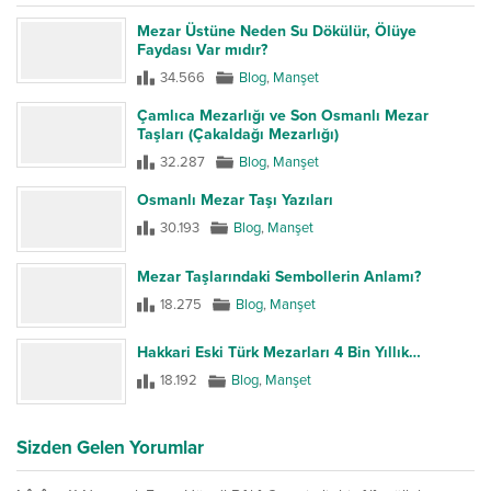
Mezar Üstüne Neden Su Dökülür, Ölüye
Faydası Var mıdır?
34.566
Blog
,
Manşet
Çamlıca Mezarlığı ve Son Osmanlı Mezar
Taşları (Çakaldağı Mezarlığı)
32.287
Blog
,
Manşet
Osmanlı Mezar Taşı Yazıları
30.193
Blog
,
Manşet
Mezar Taşlarındaki Sembollerin Anlamı?
18.275
Blog
,
Manşet
Hakkari Eski Türk Mezarları 4 Bin Yıllık…
18.192
Blog
,
Manşet
Sizden Gelen Yorumlar