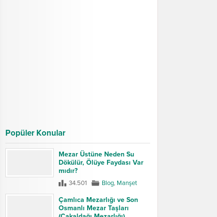
Popüler Konular
Mezar Üstüne Neden Su
Dökülür, Ölüye Faydası Var
mıdır?
34.501
Blog
,
Manşet
Çamlıca Mezarlığı ve Son
Osmanlı Mezar Taşları
(Çakaldağı Mezarlığı)