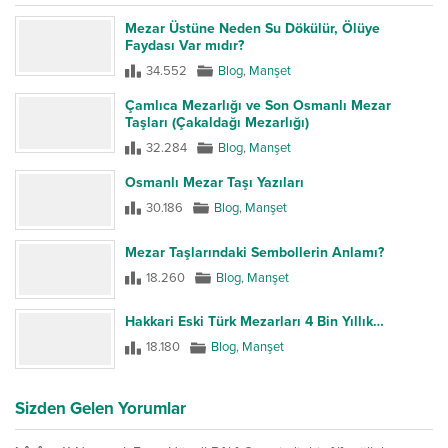
Mezar Üstüne Neden Su Dökülür, Ölüye
Faydası Var mıdır?
34.552
Blog
,
Manşet
Çamlıca Mezarlığı ve Son Osmanlı Mezar
Taşları (Çakaldağı Mezarlığı)
32.284
Blog
,
Manşet
Osmanlı Mezar Taşı Yazıları
30.186
Blog
,
Manşet
Mezar Taşlarındaki Sembollerin Anlamı?
18.260
Blog
,
Manşet
Hakkari Eski Türk Mezarları 4 Bin Yıllık…
18.180
Blog
,
Manşet
Sizden Gelen Yorumlar