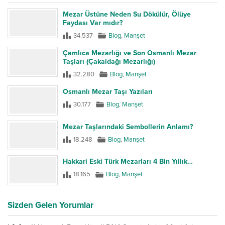
Mezar Üstüne Neden Su Dökülür, Ölüye
Faydası Var mıdır?
34.537
Blog
,
Manşet
Çamlıca Mezarlığı ve Son Osmanlı Mezar
Taşları (Çakaldağı Mezarlığı)
32.280
Blog
,
Manşet
Osmanlı Mezar Taşı Yazıları
30.177
Blog
,
Manşet
Mezar Taşlarındaki Sembollerin Anlamı?
18.248
Blog
,
Manşet
Hakkari Eski Türk Mezarları 4 Bin Yıllık…
18.165
Blog
,
Manşet
Sizden Gelen Yorumlar