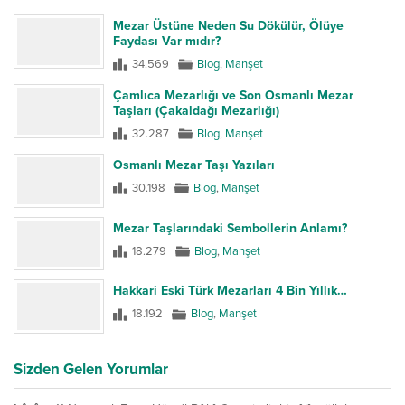
Mezar Üstüne Neden Su Dökülür, Ölüye
Faydası Var mıdır?
34.569
Blog
,
Manşet
Çamlıca Mezarlığı ve Son Osmanlı Mezar
Taşları (Çakaldağı Mezarlığı)
32.287
Blog
,
Manşet
Osmanlı Mezar Taşı Yazıları
30.198
Blog
,
Manşet
Mezar Taşlarındaki Sembollerin Anlamı?
18.279
Blog
,
Manşet
Hakkari Eski Türk Mezarları 4 Bin Yıllık…
18.192
Blog
,
Manşet
Sizden Gelen Yorumlar