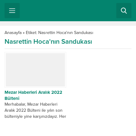
Anasayfa
»
Etiket: Nasrettin Hoca'nın Sandukası
Nasrettin Hoca'nın Sandukası
Mezar Haberleri Aralık 2022
Bülteni
Merhabalar, Mezar Haberleri
Aralık 2022 Bülteni ile yılın son
bülteniyle yine karşınızdayız. Her
zaman olduğu gibi bu ayda da
yine...