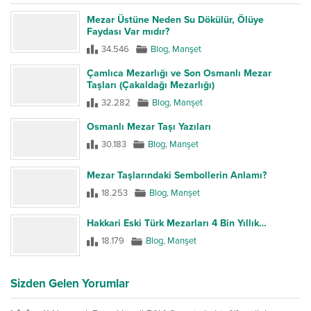
Mezar Üstüne Neden Su Dökülür, Ölüye
Faydası Var mıdır?
34.546
Blog
,
Manşet
Çamlıca Mezarlığı ve Son Osmanlı Mezar
Taşları (Çakaldağı Mezarlığı)
32.282
Blog
,
Manşet
Osmanlı Mezar Taşı Yazıları
30.183
Blog
,
Manşet
Mezar Taşlarındaki Sembollerin Anlamı?
18.253
Blog
,
Manşet
Hakkari Eski Türk Mezarları 4 Bin Yıllık…
18.179
Blog
,
Manşet
Sizden Gelen Yorumlar