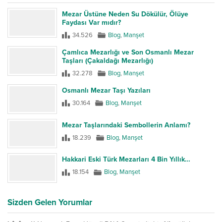
Mezar Üstüne Neden Su Dökülür, Ölüye
Faydası Var mıdır?
34.526
Blog
,
Manşet
Çamlıca Mezarlığı ve Son Osmanlı Mezar
Taşları (Çakaldağı Mezarlığı)
32.278
Blog
,
Manşet
Osmanlı Mezar Taşı Yazıları
30.164
Blog
,
Manşet
Mezar Taşlarındaki Sembollerin Anlamı?
18.239
Blog
,
Manşet
Hakkari Eski Türk Mezarları 4 Bin Yıllık…
18.154
Blog
,
Manşet
Sizden Gelen Yorumlar