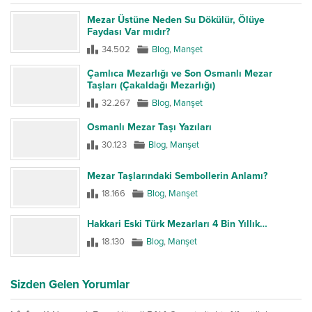
Mezar Üstüne Neden Su Dökülür, Ölüye
Faydası Var mıdır?
34.502
Blog
,
Manşet
Çamlıca Mezarlığı ve Son Osmanlı Mezar
Taşları (Çakaldağı Mezarlığı)
32.267
Blog
,
Manşet
Osmanlı Mezar Taşı Yazıları
30.123
Blog
,
Manşet
Mezar Taşlarındaki Sembollerin Anlamı?
18.166
Blog
,
Manşet
Hakkari Eski Türk Mezarları 4 Bin Yıllık…
18.130
Blog
,
Manşet
Sizden Gelen Yorumlar