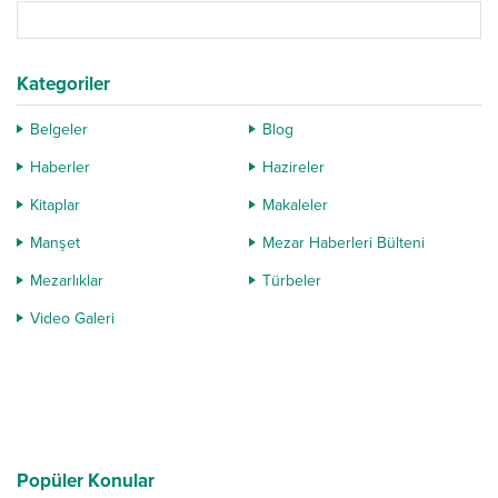
sahnelerine...
Kategoriler
Belgeler
Blog
Haberler
Hazireler
Kitaplar
Makaleler
Manşet
Mezar Haberleri Bülteni
Mezarlıklar
Türbeler
Video Galeri
Popüler Konular