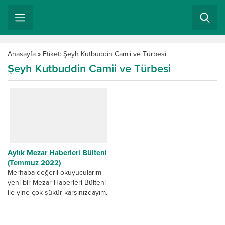
Anasayfa
»
Etiket: Şeyh Kutbuddin Camii ve Türbesi
Şeyh Kutbuddin Camii ve Türbesi
Aylık Mezar Haberleri Bülteni
(Temmuz 2022)
Merhaba değerli okuyucularım
yeni bir Mezar Haberleri Bülteni
ile yine çok şükür karşınızdayım.
Ağustos ayında seyahat
planlarım olduğu için bir...