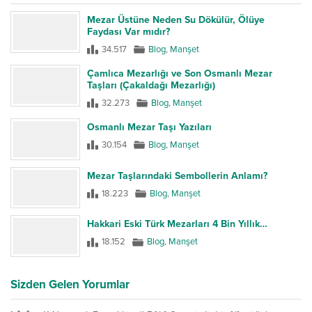
Mezar Üstüne Neden Su Dökülür, Ölüye
Faydası Var mıdır?
34.517
Blog
,
Manşet
Çamlıca Mezarlığı ve Son Osmanlı Mezar
Taşları (Çakaldağı Mezarlığı)
32.273
Blog
,
Manşet
Osmanlı Mezar Taşı Yazıları
30.154
Blog
,
Manşet
Mezar Taşlarındaki Sembollerin Anlamı?
18.223
Blog
,
Manşet
Hakkari Eski Türk Mezarları 4 Bin Yıllık…
18.152
Blog
,
Manşet
Sizden Gelen Yorumlar