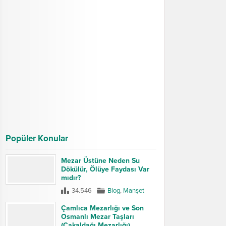
Popüler Konular
Mezar Üstüne Neden Su
Dökülür, Ölüye Faydası Var
mıdır?
34.546
Blog
,
Manşet
Çamlıca Mezarlığı ve Son
Osmanlı Mezar Taşları
(Çakaldağı Mezarlığı)