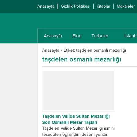
Anasayfa
Gizlilik Politikası
Kitaplar
Makaleler
Anasayfa
Blog
Türbeler
İstanb
Anasayfa
»
Etiket: taşdelen osmanlı mezarlığı
taşdelen osmanlı mezarlığı
Taşdelen Valide Sultan Mezarlığı
Son Osmanlı Mezar Taşları
Taşdelen Valide Sultan Mezarlığı ismini
tesadüfen öğrendim desem yeridir.