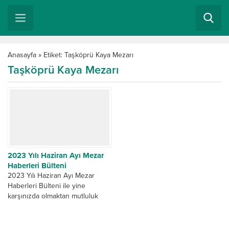
Anasayfa
»
Etiket: Taşköprü Kaya Mezarı
Taşköprü Kaya Mezarı
2023 Yılı Haziran Ayı Mezar
Haberleri Bülteni
2023 Yılı Haziran Ayı Mezar
Haberleri Bülteni ile yine
karşınızda olmaktan mutluluk
duyuyoruz. Haziran ay’nın son
günlerinin Bayrama denk
gelmesi...