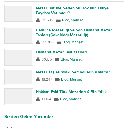
Mezar Üstüne Neden Su Dökülür, Ölüye
Faydası Var mıdır?
34.535
Blog
,
Manşet
Çamlıca Mezarlığı ve Son Osmanlı Mezar
Taşları (Çakaldağı Mezarlığı)
32.280
Blog
,
Manşet
Osmanlı Mezar Taşı Yazıları
30.175
Blog
,
Manşet
Mezar Taşlarındaki Sembollerin Anlamı?
18.247
Blog
,
Manşet
Hakkari Eski Türk Mezarları 4 Bin Yıllık…
18.164
Blog
,
Manşet
Sizden Gelen Yorumlar