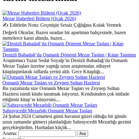
Mezar Haberleri Bülteni (Ocak 2026)
✍️ Editörün Notu: Geçmişin Sessiz Çığlığına Kulak Vermek
Değerli Okurlar, Bazen sıradan bir apartman bahçesinde, bazen
metrelerce karın altında, bazen...
Denizli Babadağ’da Osmanlı Dönemi Mezar Taşları | Kitap Tanıtımı
Araştırmacı Yazar Sedat Soyalp’in Denizli Babadağ’da Osmanlı
Mezar Taşları üzerine yaptığı uzun araştırmalar, nihayet
kitaplaştırılarak raflarda yerini aldı. Gece Kitaplığı...
Osmanlı Mezar Taşları ve Zeynep Sultan Haziresi
Bu yazımızda size Osmanlı Mezar Taşları ve Zeynep Sultan
Haziresi isimli kitabı tanıtmak istiyoruz. Kendisinden çok istifade
ettiğimiz kitap’ın künyesini,...
Sahrayıcedit Mezarlığı Osmanlı Mezar Taşları
24 Şubat 2024 Cumartesi günü havanın güzel olduğu bir günde
uzun zamandır gitmeyi planladığım Sahrayıcedit Mezarlığı gezimi
gerçekleştirdim. Haritadan küçük...
Arama: