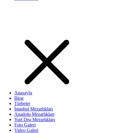
Anasayfa
Blog
Türbeler
İstanbul Mezarlıkları
Anadolu Mezarlıkları
Yurt Dışı Mezarlıkları
Foto Galeri
Video Galeri