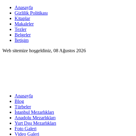
Anasayfa
Gizlilik Politikası
Kitaplar
Makaleler
Tezler
Belgeler
İletişim
Web sitemize hoşgeldiniz, 08 Ağustos 2026
Anasayfa
Blog
Türbeler
İstanbul Mezarlıkları
Anadolu Mezarlıkları
Yurt Dışı Mezarlıkları
Foto Galeri
Video Galeri