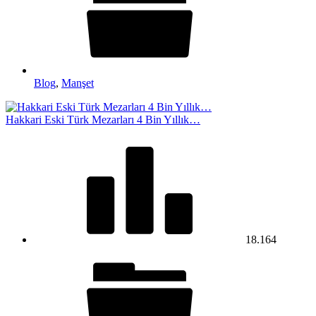
Blog
,
Manşet
Hakkari Eski Türk Mezarları 4 Bin Yıllık…
18.164