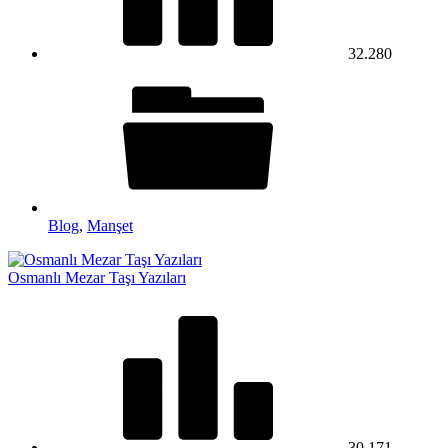
32.280
Blog
,
Manşet
Osmanlı Mezar Taşı Yazıları
30.171