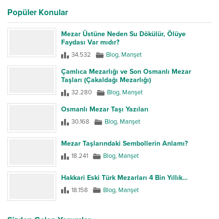
Popüler Konular
Mezar Üstüne Neden Su Dökülür, Ölüye
Faydası Var mıdır?
34.532
Blog
,
Manşet
Çamlıca Mezarlığı ve Son Osmanlı Mezar
Taşları (Çakaldağı Mezarlığı)
32.280
Blog
,
Manşet
Osmanlı Mezar Taşı Yazıları
30.168
Blog
,
Manşet
Mezar Taşlarındaki Sembollerin Anlamı?
18.241
Blog
,
Manşet
Hakkari Eski Türk Mezarları 4 Bin Yıllık…
18.158
Blog
,
Manşet