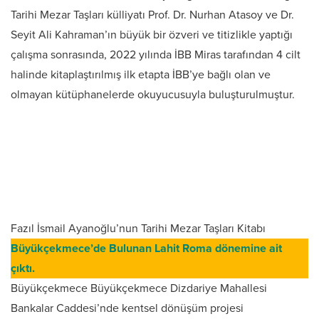
Tarihi Mezar Taşları külliyatı Prof. Dr. Nurhan Atasoy ve Dr.
Seyit Ali Kahraman’ın büyük bir özveri ve titizlikle yaptığı
çalışma sonrasında, 2022 yılında İBB Miras tarafından 4 cilt
halinde kitaplaştırılmış ilk etapta İBB’ye bağlı olan ve
olmayan kütüphanelerde okuyucusuyla buluşturulmuştur.
Fazıl İsmail Ayanoğlu’nun Tarihi Mezar Taşları Kitabı
Büyükçekmece’de Bulunan Lahit Roma dönemine ait
çıktı.
Büyükçekmece Büyükçekmece Dizdariye Mahallesi
Bankalar Caddesi’nde kentsel dönüşüm projesi