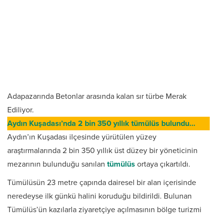
Adapazarında Betonlar arasında kalan sır türbe Merak
Ediliyor.
Aydın Kuşadası’nda 2 bin 350 yıllık tümülüs bulundu…
Aydın’ın Kuşadası ilçesinde yürütülen yüzey
araştırmalarında 2 bin 350 yıllık üst düzey bir yöneticinin
mezarının bulunduğu sanılan
tümülüs
ortaya çıkartıldı.
Tümülüsün 23 metre çapında dairesel bir alan içerisinde
neredeyse ilk günkü halini koruduğu bildirildi. Bulunan
Tümülüs’ün kazılarla ziyaretçiye açılmasının bölge turizmi