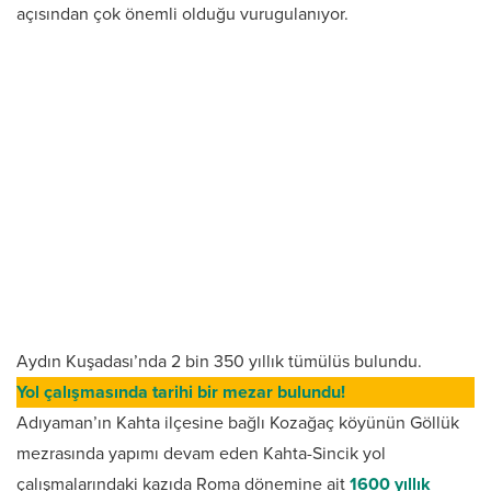
açısından çok önemli olduğu vurugulanıyor.
Aydın Kuşadası’nda 2 bin 350 yıllık tümülüs bulundu.
Yol çalışmasında tarihi bir mezar bulundu!
Adıyaman’ın Kahta ilçesine bağlı Kozağaç köyünün Göllük
mezrasında yapımı devam eden Kahta-Sincik yol
çalışmalarındaki kazıda Roma dönemine ait
1600 yıllık