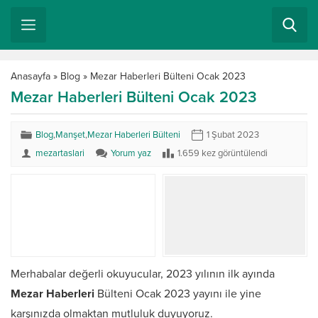
Anasayfa
»
Blog
»
Mezar Haberleri Bülteni Ocak 2023
Mezar Haberleri Bülteni Ocak 2023
Blog
,
Manşet
,
Mezar Haberleri Bülteni
1 Şubat 2023
mezartaslari
Yorum yaz
1.659 kez görüntülendi
Merhabalar değerli okuyucular, 2023 yılının ilk ayında
Mezar Haberleri
Bülteni Ocak 2023 yayını ile yine
karşınızda olmaktan mutluluk duyuyoruz.