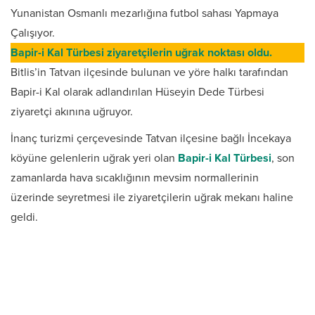
Yunanistan Osmanlı mezarlığına futbol sahası Yapmaya
Çalışıyor.
Bapir-i Kal Türbesi ziyaretçilerin uğrak noktası oldu.
Bitlis’in Tatvan ilçesinde bulunan ve yöre halkı tarafından
Bapir-i Kal olarak adlandırılan Hüseyin Dede Türbesi
ziyaretçi akınına uğruyor.
İnanç turizmi çerçevesinde Tatvan ilçesine bağlı İncekaya
köyüne gelenlerin uğrak yeri olan
Bapir-i Kal Türbesi
, son
zamanlarda hava sıcaklığının mevsim normallerinin
üzerinde seyretmesi ile ziyaretçilerin uğrak mekanı haline
geldi.