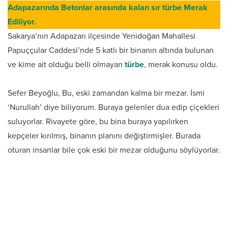
Adapazarında Betonlar arasında kalan sır türbe Merak
Ediliyor.
Sakarya’nın Adapazarı ilçesinde Yenidoğan Mahallesi
Papuççular Caddesi’nde 5 katlı bir binanın altında bulunan
ve kime ait olduğu belli olmayan
türbe
, merak konusu oldu.
Sefer Beyoğlu, Bu, eski zamandan kalma bir mezar. İsmi
‘Nurullah’ diye biliyorum. Buraya gelenler dua edip çiçekleri
suluyorlar. Rivayete göre, bu bina buraya yapılırken
kepçeler kırılmış, binanın planını değiştirmişler. Burada
oturan insanlar bile çok eski bir mezar olduğunu söylüyorlar.