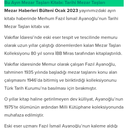
Bu Ayın Mezar Taşları Kitabı: Tarihi Mezar Taşları
Mezar Haberleri Bülteni Ocak 2023
yayınımızdaki ayın
kitabı haberinde Merhum Fazıl İsmail Ayanoğlu’nun Tarihi
Mezar Taşları kitabı var.
Vakıflar İdaresi’nde eski eser tespit ve tescilinde memuru
olarak uzun yıllar çalıştığı dönemlerden kalan Mezar Taşları
Kolleksiyonu 80 yıl sonra İBB Miras tarafından kitaplaştırıldı.
Vakıflar idaresinde Memur olarak çalışan Fazıl Ayanoğlu,
tahminen 1935 yılında başladığı mezar taşlarını konu alan
çalışmasını 1946’da bitirmiş ve biriktirdiği kolleksiyonunu
Türk Tarih Kurumu’na basılması için bırakmıştır.
O yıllar kitap haline getirilmeyen dev külliyat, Ayanoğlu’nun
1975’te ölümünün ardından Milli Kütüphane koleksiyonunda
muhafaza edilmiştir.
Eski eser uzmanı Fazıl İsmail Ayanoğlu’nun kaleme aldığı