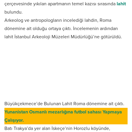
çerçevesinde yıkılan apartmanın temel kazısı sırasında
lahit
bulundu.
Arkeolog ve antropologların incelediği lahdin, Roma
dönemine ait olduğu ortaya çıktı. İncelemenin ardından
lahit İstanbul Arkeoloji Müzeleri Müdürlüğü’ne götürüldü.
Büyükçekmece’de Bulunan Lahit Roma dönemine ait çıktı.
Yunanistan Osmanlı mezarlığına futbol sahası Yapmaya
Çalışıyor.
Batı Trakya’da yer alan İskeçe’nin Horozlu köyünde,