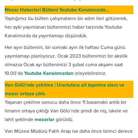
Mezar Haberleri Bülteni Youtube Kanalımızda…
Yaptığımız bu bülten çalışmalarını bir adım ileri götürerek,
her ayki yayınlanan bültenimizi haber tarzında Youtube
Kanalımızda da yayınlamayı düşündük.
Her ayın bültenini, bir sonraki ayın ilk haftası Cuma günü
yayınlamayı planlıyoruz. Ocak 2023 bültenimizi bir aksilik
olmazsa Ocak ayı bültenimizi 3 şubat cuma akşamı saat
19.00’da
Youtube Kanalımızdan
izleyebilirsiniz.
Van Gölü’nde çekilme | Urartulara ait tapınma alanı ve
mezar ortaya çıktı.
Yaşanan çekilme sonucu daha önce 11 basamaklı antik bir
limanın ortaya çıktığı Van Gölü’nde şimdi de niş, iskele ve
lahit şeklinde
mezarlar
görüldü.
Van Müzesi Müdürü Fatih Arap ise daha önce birinci derece